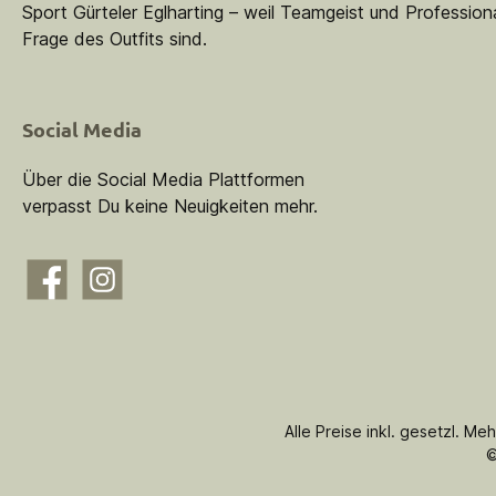
Sport Gürteler Eglharting – weil Teamgeist und Professiona
Frage des Outfits sind.
Social Media
Über die Social Media Plattformen
verpasst Du keine Neuigkeiten mehr.
Facebook
Instagram
Alle Preise inkl. gesetzl. Me
©