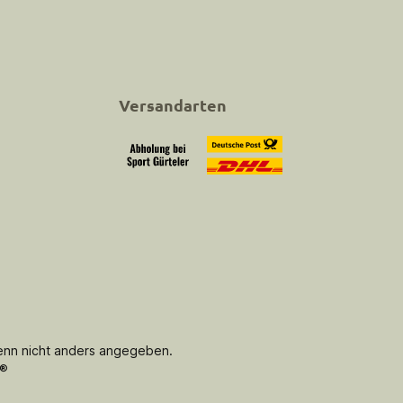
Versandarten
Abholung bei Sport Gürteler
Versand
nn nicht anders angegeben.
®