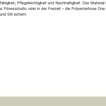
fähigkeit, Pflegeleichtigkeit und Nachhaltigkeit. Das Materia
itnessstudio oder in der Freizeit – die Polyesterhose One is
nd Stil sichern.