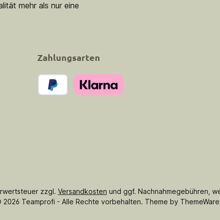
lität mehr als nur eine
Zahlungsarten
PayPal
Klarna Pay Now
hrwertsteuer zzgl.
Versandkosten
und ggf. Nachnahmegebühren, we
 2026 Teamprofi - Alle Rechte vorbehalten. Theme by
ThemeWare