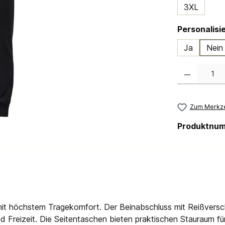
3XL
Ja
Nein
Produkt Anzahl:
Zum Merkze
Produktnu
it höchstem Tragekomfort. Der Beinabschluss mit Reißversch
und Freizeit. Die Seitentaschen bieten praktischen Stauraum fü